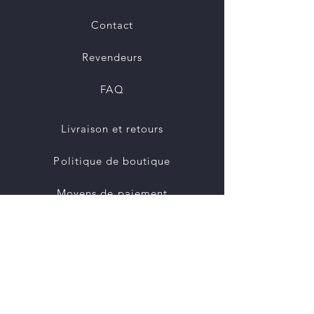
Contact
Revendeurs
FAQ
Livraison et retours
Politique de boutique
Moyens de paiement
Politique de cookies
Mentions légales
Instagram