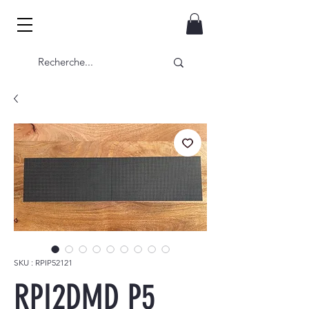
RPI2DMD
SKU : RPIP52121
RPI2DMD P5